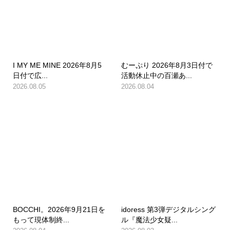
I MY ME MINE 2026年8月5
むーぷり 2026年8月3日付で
日付で広...
活動休止中の百瀬あ...
2026.08.05
2026.08.04
BOCCHI。2026年9月21日を
idoress 第3弾デジタルシング
もって現体制終...
ル『魔法少女疑...