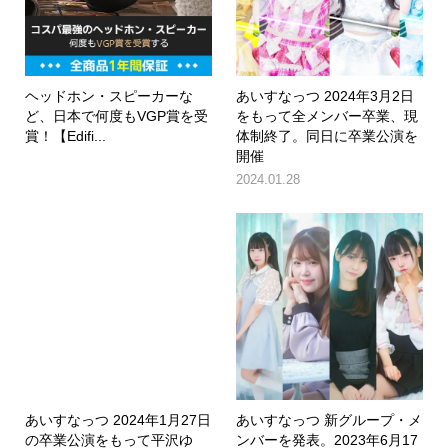
ヘッドホン・スピーカーな
あいすなっつ 2024年3月2日
ど、日本で何度もVGP賞を受
をもって全メンバー卒業、現
賞！【Edifi...
体制終了。同日に卒業公演を
開催
2024.01.28
あいすなっつ 2024年1月27日
あいすなっつ 新グループ・メ
の卒業公演をもって平沢ゆ
ンバーを発表。2023年6月17