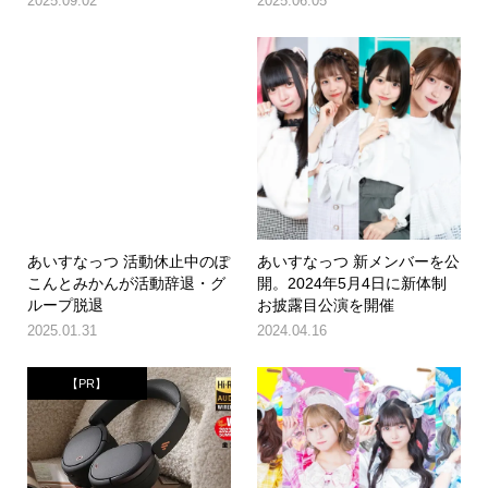
2025.09.02
2025.06.05
あいすなっつ 活動休止中のぽ
あいすなっつ 新メンバーを公
こんとみかんが活動辞退・グ
開。2024年5月4日に新体制
ループ脱退
お披露目公演を開催
2025.01.31
2024.04.16
【PR】