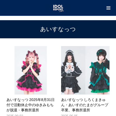
TOP
あいすなっつ
あいすなっつ
あいすなっつ 2025年8月31日
あいすなっつ しろくまきゅ
付で活動休止中のゆきみもち
ん・あいすのたまがグループ
が脱退・事務所退所
卒業、事務所退所