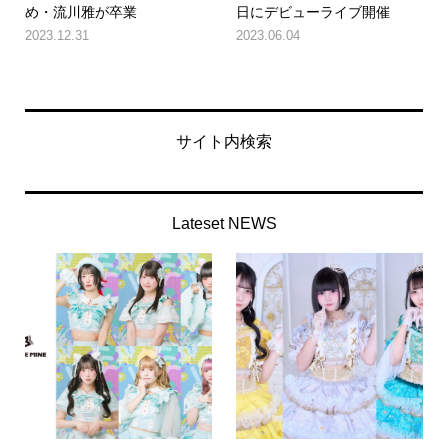
め・流川雅が卒業
日にデビューライブ開催
2023.12.31
2023.06.04
サイト内検索
Lateset NEWS