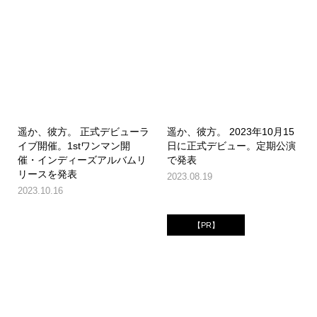
遥か、彼方。 正式デビューラ
遥か、彼方。 2023年10月15
イブ開催。1stワンマン開
日に正式デビュー。定期公演
催・インディーズアルバムリ
で発表
リースを発表
2023.08.19
2023.10.16
【PR】