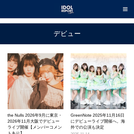
TOP
デビュー
デビュー
the Nulls 2026年9月に東京・
GreenNote 2025年11月16日
2026年11月大阪でデビュー
にデビューライブ開催へ。海
ライブ開催【メンバーコメン
外での公演も決定
トあり】