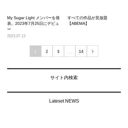
My Sugar Light メンバーを発
すべての作品が見放題
表。2023年7月25日にデビュ
【ABEMA】
ー
2023.07.13
1
2
3
…
14

サイト内検索
Lateset NEWS