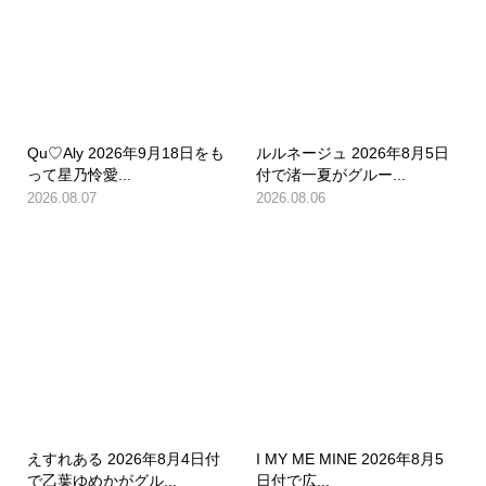
Qu♡Aly 2026年9月18日をも
ルルネージュ 2026年8月5日
って星乃怜愛...
付で渚一夏がグルー...
2026.08.07
2026.08.06
えすれある 2026年8月4日付
I MY ME MINE 2026年8月5
で乙葉ゆめかがグル...
日付で広...