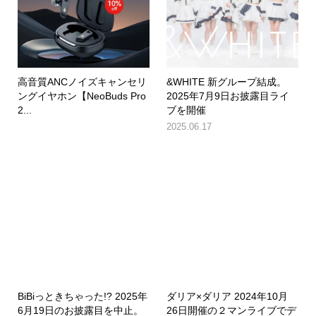
高音質ANCノイズキャンセリ
&WHITE 新グループ結成。
ングイヤホン【NeoBuds Pro
2025年7月9日お披露目ライ
2...
ブを開催
2025.06.17
BiBiっときちゃった!? 2025年
ダリア×ダリア 2024年10月
6月19日のお披露目を中止。
26日開催の２マンライブでデ