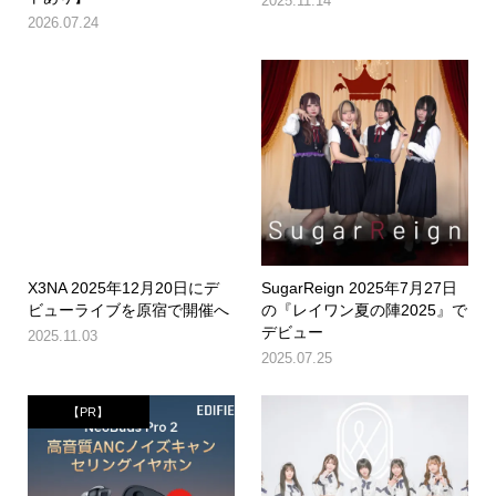
2025.11.14
2026.07.24
X3NA 2025年12月20日にデ
SugarReign 2025年7月27日
ビューライブを原宿で開催へ
の『レイワン夏の陣2025』で
デビュー
2025.11.03
2025.07.25
【PR】