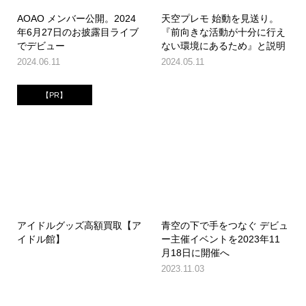
AOAO メンバー公開。2024
天空プレモ 始動を見送り。
年6月27日のお披露目ライブ
『前向きな活動が十分に行え
でデビュー
ない環境にあるため』と説明
2024.06.11
2024.05.11
【PR】
アイドルグッズ高額買取【ア
青空の下で手をつなぐ デビュ
イドル館】
ー主催イベントを2023年11
月18日に開催へ
2023.11.03