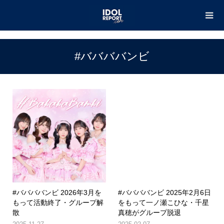
TOP
#ババババンビ
#ババババンビ
#ババババンビ 2026年3月を
#ババババンビ 2025年2月6日
もって活動終了・グループ解
をもって一ノ瀬こひな・千星
散
真穂がグループ脱退