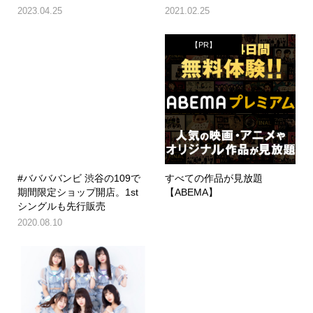
2023.04.25
2021.02.25
【PR】
#ババババンビ 渋谷の109で
すべての作品が見放題
期間限定ショップ開店。1st
【ABEMA】
シングルも先行販売
2020.08.10