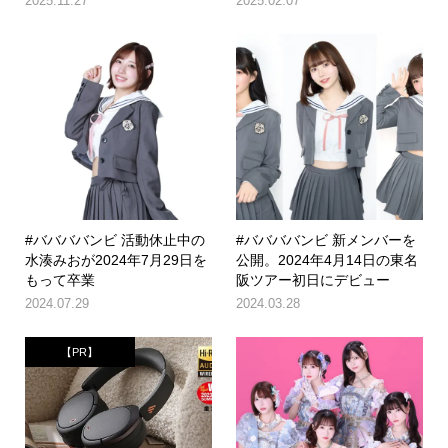
2025.11.27
2025.02.07
#ババババンビ 活動休止中の
#ババババンビ 新メンバーを
水湊みおが2024年7月29日を
公開。2024年4月14日の東名
もって卒業
阪ツアー初日にデビュー
2024.07.29
2024.03.28
【PR】