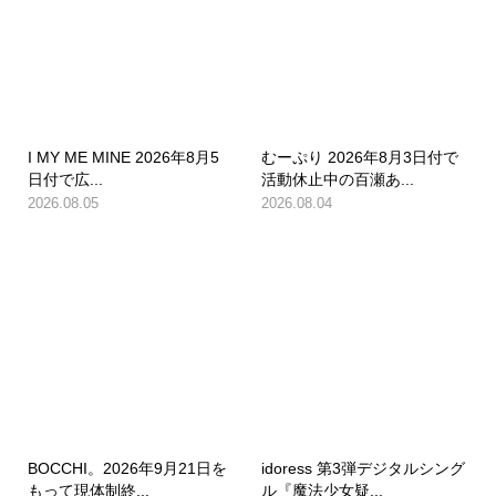
I MY ME MINE 2026年8月5
むーぷり 2026年8月3日付で
日付で広...
活動休止中の百瀬あ...
2026.08.05
2026.08.04
BOCCHI。2026年9月21日を
idoress 第3弾デジタルシング
もって現体制終...
ル『魔法少女疑...