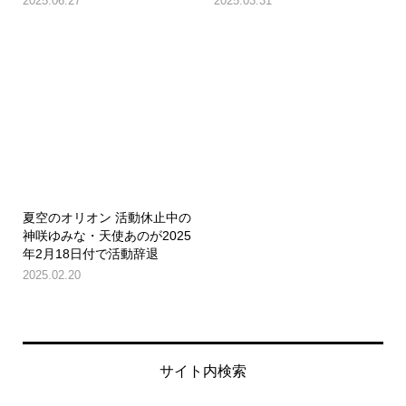
2025.06.27
2025.03.31
夏空のオリオン 活動休止中の
神咲ゆみな・天使あのが2025
年2月18日付で活動辞退
2025.02.20
サイト内検索