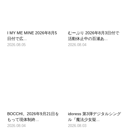
I MY ME MINE 2026年8月5
むーぷり 2026年8月3日付で
日付で広...
活動休止中の百瀬あ...
2026.08.05
2026.08.04
BOCCHI。2026年9月21日を
idoress 第3弾デジタルシング
もって現体制終...
ル『魔法少女疑...
2026.08.04
2026.08.03