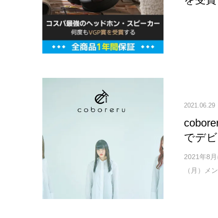
2021.06.29
cob
でデビ
2021年8
（月）メンバ