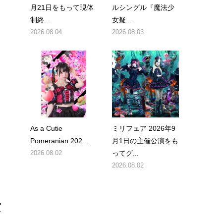
月21日をもって現体
ルシングル『魔法少
制終...
女疑...
2026.08.04
2026.08.03
As a Cutie
ミリフェア 2026年9
Pomeranian 202...
月1日の主催公演をも
2026.08.02
ってグ...
2026.08.02
賞