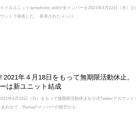
ドルユニットsymphonic dollが全メンバーを2021年4月22日（木）公
rアカウントで発表した。 発表されたメンバ...
p!! 2021年４月18日をもって無期限活動休止。
ーは新ユニット結成
!が2021年4月18日（日）をもって無期限活動休止を公式Twitterアカウント
あわせて、Runup!!メンバーの桜空かえ...