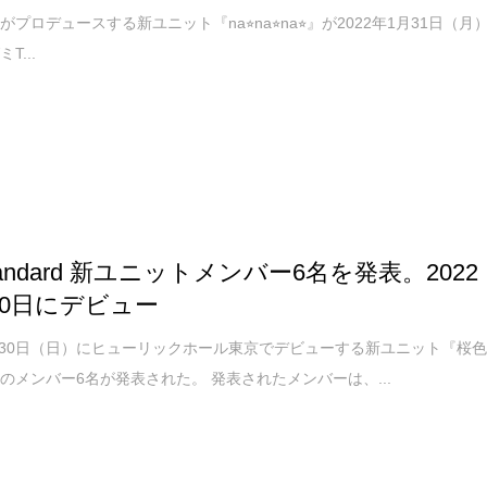
プロデュースする新ユニット『na⭐︎na⭐︎na⭐︎』が2022年1月31日（月
T...
andard 新ユニットメンバー6名を発表。2022
30日にデビュー
1月30日（日）にヒューリックホール東京でデビューする新ユニット『桜
rd』のメンバー6名が発表された。 発表されたメンバーは、...