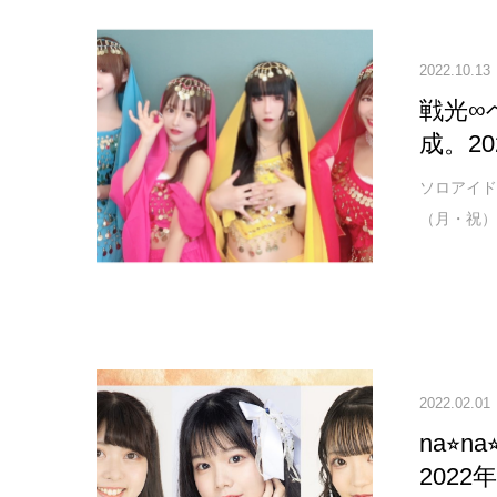
2022.10.13
戦光∞
成。2
ソロアイド
（月・祝）
2022.02.01
na⭐︎
2022