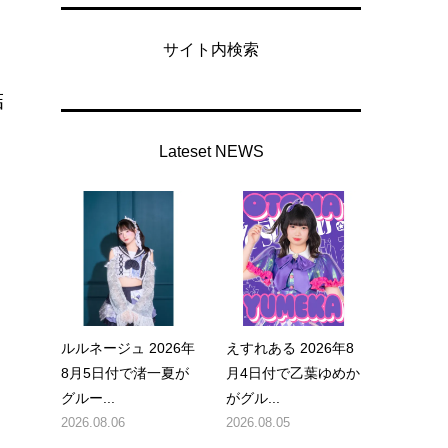
サイト内検索
結
Lateset NEWS
ルルネージュ 2026年
えすれある 2026年8
8月5日付で渚一夏が
月4日付で乙葉ゆめか
グルー...
がグル...
2026.08.06
2026.08.05