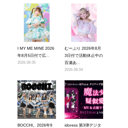
）
I MY ME MINE 2026
むーぷり 2026年8月
年8月5日付で広...
3日付で活動休止中の
2026.08.05
百瀬あ...
2026.08.04
色
BOCCHI。2026年9
idoress 第3弾デジタ