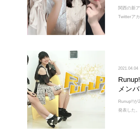
関西の新アイ
Twitte
2021.04.04
Runu
メンバ
Runup!
発表した。 