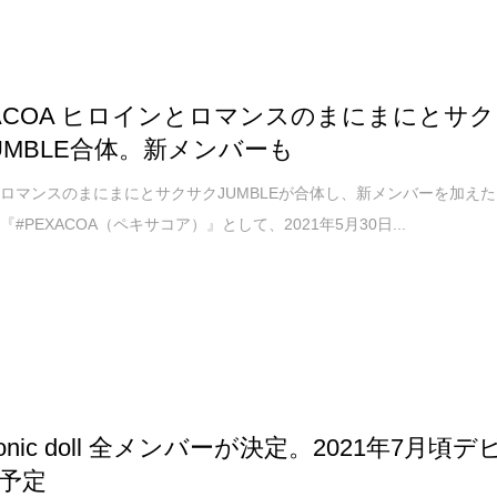
XACOA ヒロインとロマンスのまにまにとサク
UMBLE合体。新メンバーも
ロマンスのまにまにとサクサクJUMBLEが合体し、新メンバーを加えた
#PEXACOA（ペキサコア）』として、2021年5月30日...
honic doll 全メンバーが決定。2021年7月頃デ
予定