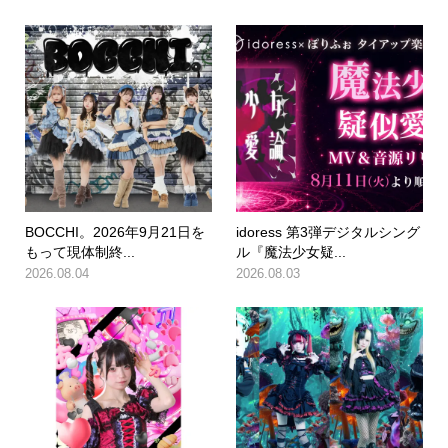
BOCCHI。2026年9月21日を
idoress 第3弾デジタルシング
もって現体制終...
ル『魔法少女疑...
2026.08.04
2026.08.03