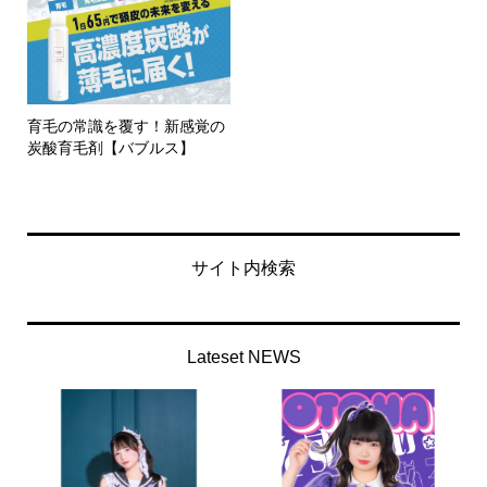
育毛の常識を覆す！新感覚の
炭酸育毛剤【バブルス】
サイト内検索
Lateset NEWS