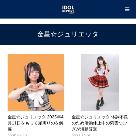
TOP
金星☆ジュリエッタ
金星☆ジュリエッタ
金星☆ジュリエッタ 2025年4
金星☆ジュリエッタ 体調不良
月11日をもって犀川りのを解
のため活動休止中の紫雲つむ
雇
ぎが活動辞退