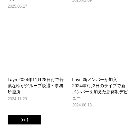
2025.01.09
2025.06.17
Layn 2024年11月28日付で若
Layn 新メンバーが加入。
葉なゆがグループ脱退・事務
2024年7月2日のライブで新
所退所
メンバーを加えた新体制デビ
ュー
2024.11.29
2024.06.13
【PR】