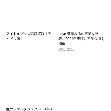
アイドルグッズ高額買取【ア
Layn 斉藤みるの卒業を発
イドル館】
表。2024年春頃に卒業公演を
開催
2023.12.15
虹のファンタジスタ 2021年3