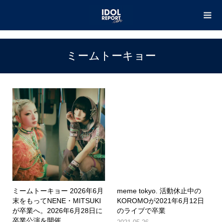
TOP
ミームトーキョー
ミームトーキョー
ミームトーキョー 2026年6月
meme tokyo. 活動休止中の
末をもってNENE・MITSUKI
KOROMOが2021年6月12日
が卒業へ。2026年6月28日に
のライブで卒業
卒業公演を開催