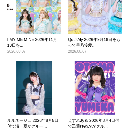
I MY ME MINE 2026年11月
Qu♡Aly 2026年9月18日をも
13日を...
って星乃怜愛...
2026.08.07
2026.08.07
ルルネージュ 2026年8月5日
えすれある 2026年8月4日付
付で渚一夏がグルー...
で乙葉ゆめかがグル...