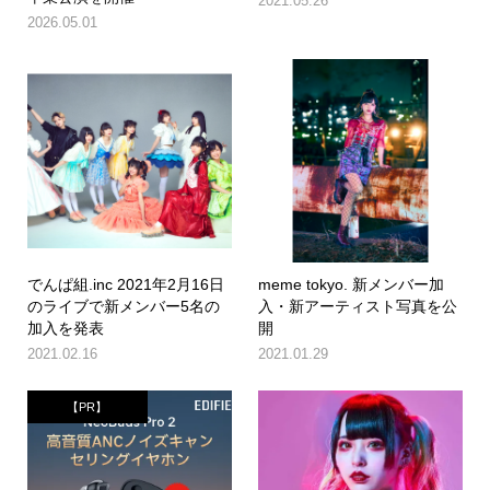
2021.05.26
2026.05.01
でんぱ組.inc 2021年2月16日
meme tokyo. 新メンバー加
のライブで新メンバー5名の
入・新アーティスト写真を公
加入を発表
開
2021.02.16
2021.01.29
【PR】