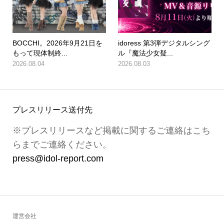
BOCCHI。2026年9月21日を
idoress 第3弾デジタルシング
もって現体制終...
ル『魔法少女疑...
2026.08.04
2026.08.03
プレスリリース送付先
※プレスリリースなど掲載に関するご連絡はこち
らまでご連絡ください。
press@idol-report.com
運営会社