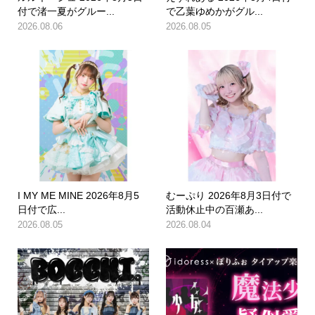
付で渚一夏がグルー...
で乙葉ゆめかがグル...
2026.08.06
2026.08.05
I MY ME MINE 2026年8月5
むーぷり 2026年8月3日付で
日付で広...
活動休止中の百瀬あ...
2026.08.05
2026.08.04