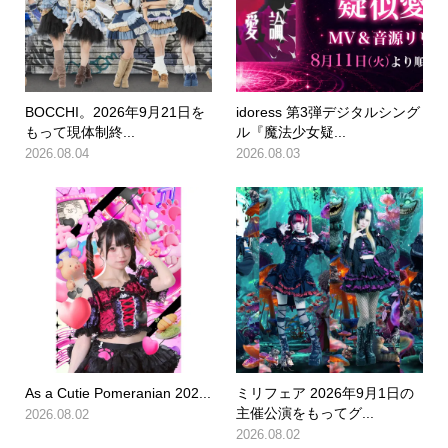
BOCCHI。2026年9月21日を
idoress 第3弾デジタルシング
もって現体制終...
ル『魔法少女疑...
2026.08.04
2026.08.03
As a Cutie Pomeranian 202...
ミリフェア 2026年9月1日の
主催公演をもってグ...
2026.08.02
2026.08.02