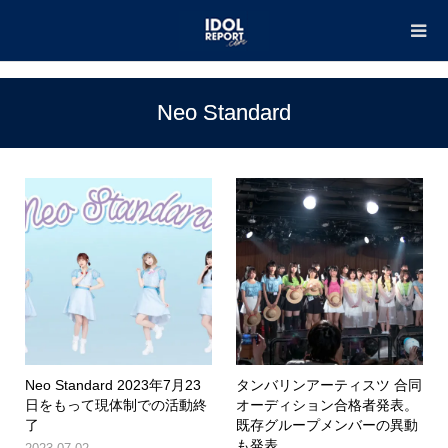
TOP
Neo Standard
Neo Standard
Neo Standard 2023年7月23
タンバリンアーティスツ 合同
日をもって現体制での活動終
オーディション合格者発表。
了
既存グループメンバーの異動
も発表