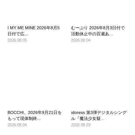
I MY ME MINE 2026年8月5
むーぷり 2026年8月3日付で
日付で広...
活動休止中の百瀬あ...
2026.08.05
2026.08.04
BOCCHI。2026年9月21日を
idoress 第3弾デジタルシング
もって現体制終...
ル『魔法少女疑...
2026.08.04
2026.08.03