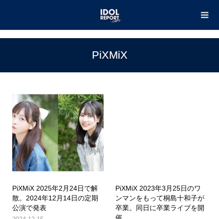
TOP
PiXMiX
PiXMiX
PiXMiX 2025年2月24日で解
PiXMiX 2023年3月25日のワ
散。2024年12月14日の定期
ンマンをもって桐島十和子が
公演で発表
卒業。同日に卒業ライブを開
催