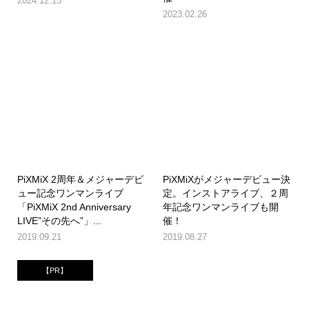
2024.12.15
2023.02.26
PiXMiX 2周年＆メジャーデビ
PiXMiXがメジャーデビュー決
ュー記念ワンマンライブ
定。インストアライブ、２周
「PiXMiX 2nd Anniversary
年記念ワンマンライブも開
LIVE”その先へ”」...
催！
2019.09.21
2019.08.27
【PR】