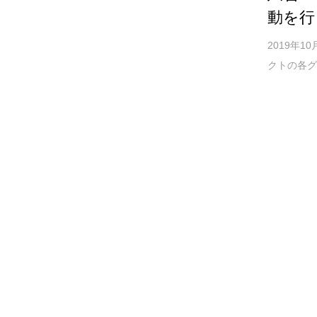
動を行
2019年
クトの各グ