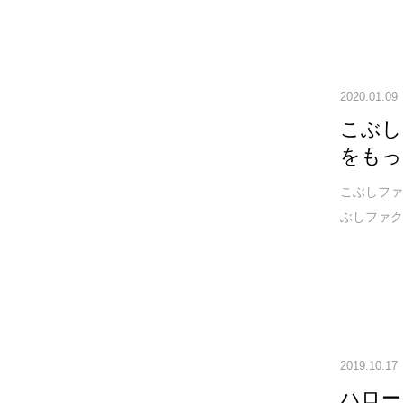
2020.01.09
こぶし
をもっ
こぶしファクト
ぶしファクト
2019.10.17
ハロー