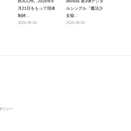
BOCCHI。2026年9
idoress 第3弾デジタ
月21日をもって現体
ルシングル『魔法少
制終...
女疑...
2026.08.04
2026.08.03
ポリシー