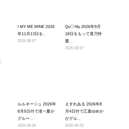
I MY ME MINE 2026
Qu♡Aly 2026年9月
年11月13日を...
18日をもって星乃怜
2026.08.07
愛...
2026.08.07
#こ
ルルネージュ 2026年
えすれある 2026年8
8月5日付で渚一夏が
月4日付で乙葉ゆめか
グルー...
がグル...
2026.08.06
2026.08.05