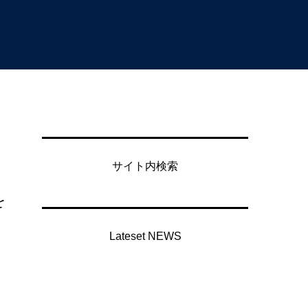
サイト内検索
を
Lateset NEWS
ー