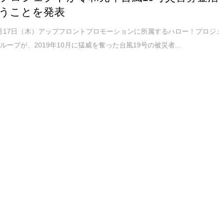
うことを発表
10月17日（木）アップフロントプロモーションに所属するハロー！プロジ
ループが、2019年10月に猛威を奮った台風19号の被災者...