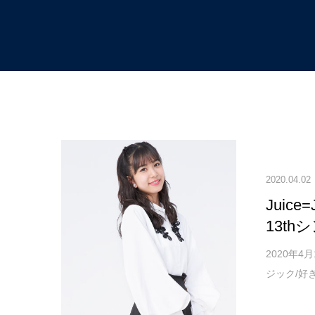
TOP
こぶしファクトリー
2020.04.02
Jui
13t
2020年4
ジック/好