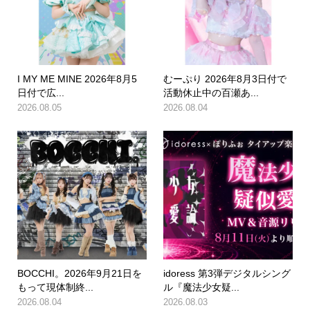
I MY ME MINE 2026年8月5
むーぷり 2026年8月3日付で
日付で広...
活動休止中の百瀬あ...
2026.08.05
2026.08.04
BOCCHI。2026年9月21日を
idoress 第3弾デジタルシング
もって現体制終...
ル『魔法少女疑...
2026.08.04
2026.08.03