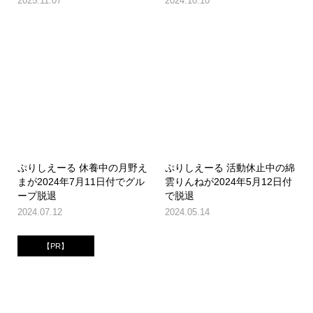
2025.11.07
2024.10.10
ぷりしえーる 休養中の月野え
ぷりしえーる 活動休止中の綿
まが2024年7月11日付でグル
雲りんねが2024年5月12日付
ープ脱退
で脱退
2024.07.12
2024.05.14
【PR】