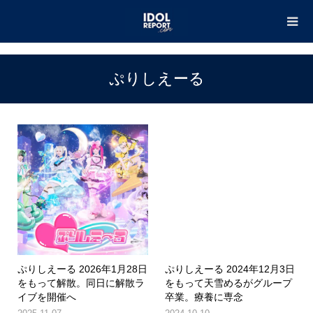
TOP
ぷりしえーる
ぷりしえーる
ぷりしえーる 2026年1月28日
ぷりしえーる 2024年12月3日
をもって解散。同日に解散ラ
をもって天雪めるがグループ
イブを開催へ
卒業。療養に専念