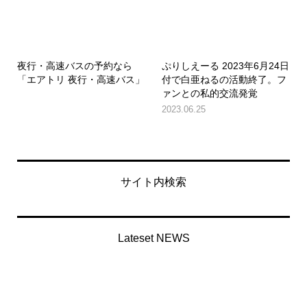
夜行・高速バスの予約なら
ぷりしえーる 2023年6月24日
「エアトリ 夜行・高速バス」
付で白亜ねるの活動終了。フ
ァンとの私的交流発覚
2023.06.25
サイト内検索
Lateset NEWS