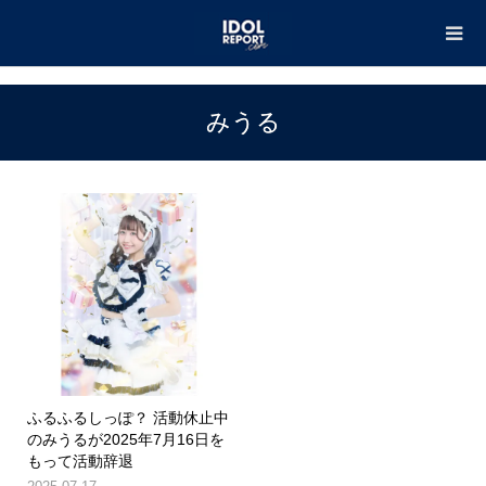
TOP
みうる
みうる
ふるふるしっぽ？ 活動休止中
のみうるが2025年7月16日を
もって活動辞退