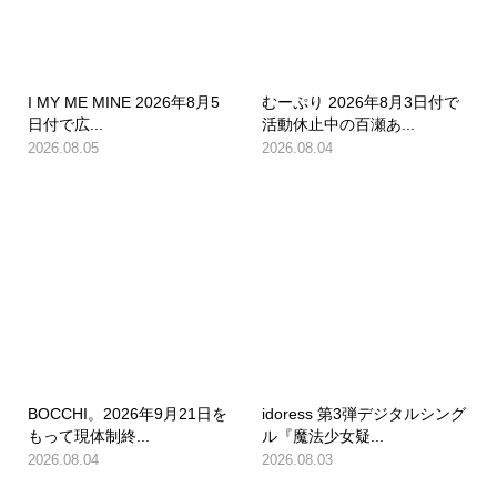
I MY ME MINE 2026年8月5
むーぷり 2026年8月3日付で
日付で広...
活動休止中の百瀬あ...
2026.08.05
2026.08.04
BOCCHI。2026年9月21日を
idoress 第3弾デジタルシング
もって現体制終...
ル『魔法少女疑...
2026.08.04
2026.08.03