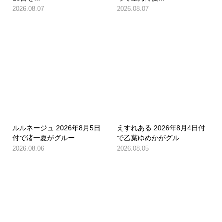
2026.08.07
2026.08.07
ルルネージュ 2026年8月5日
えすれある 2026年8月4日付
付で渚一夏がグルー...
で乙葉ゆめかがグル...
2026.08.06
2026.08.05