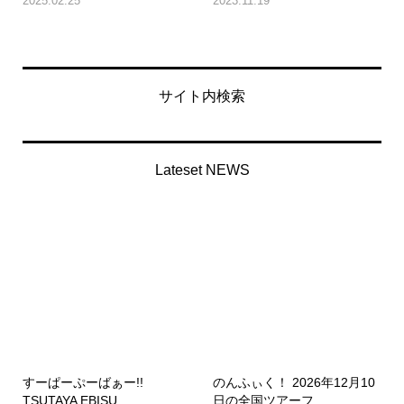
2025.02.25
2023.11.19
サイト内検索
Lateset NEWS
すーぱーぷーばぁー!!
のんふぃく！ 2026年12月10
TSUTAYA EBISU...
日の全国ツアーフ...