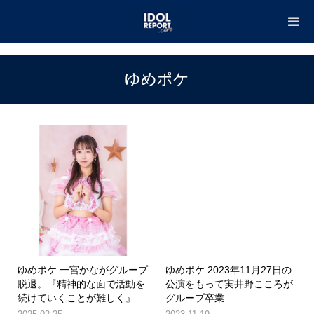
TOP
ゆめポケ
ゆめポケ
ゆめポケ 一宮かながグループ
ゆめポケ 2023年11月27日の
脱退。『精神的な面で活動を
公演をもって実井野こころが
続けていくことが難しく』
グループ卒業