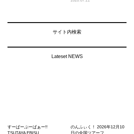
2020.07.21
サイト内検索
Lateset NEWS
すーぱーぷーばぁー!!
のんふぃく！ 2026年12月10
TSUTAYA EBISU...
日の全国ツアーフ...