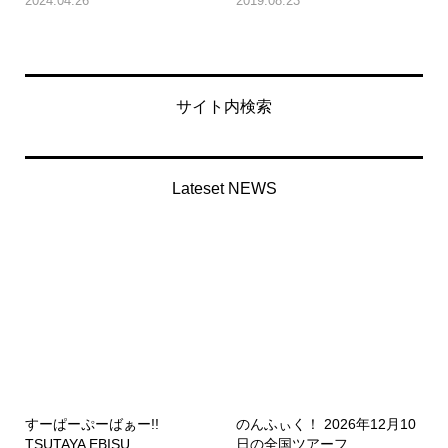
2024.04.26
2019.08.23
サイト内検索
Lateset NEWS
すーぱーぷーばぁー!!
のんふぃく！ 2026年12月10
TSUTAYA EBISU...
日の全国ツアーフ...