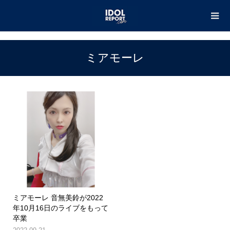
TOP
ミアモーレ
ミアモーレ
ミアモーレ 音無美鈴が2022
年10月16日のライブをもって
卒業