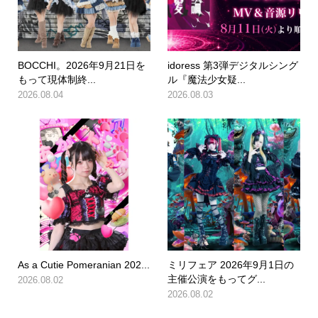
BOCCHI。2026年9月21日を
idoress 第3弾デジタルシング
もって現体制終...
ル『魔法少女疑...
2026.08.04
2026.08.03
As a Cutie Pomeranian 202...
ミリフェア 2026年9月1日の
主催公演をもってグ...
2026.08.02
2026.08.02