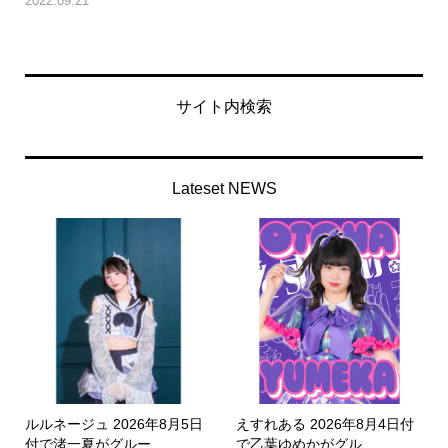
2022.09.21
サイト内検索
Lateset NEWS
ルルネージュ 2026年8月5日
えすれある 2026年8月4日付
付で渚一夏がグルー...
で乙葉ゆめかがグル...