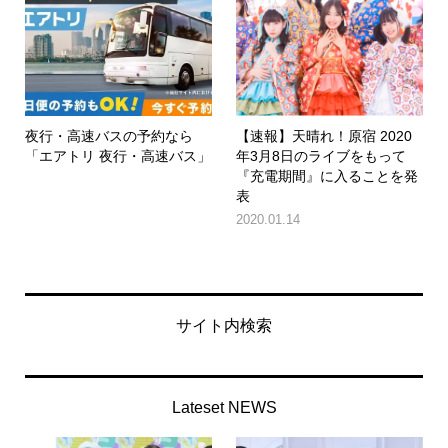
夜行・高速バスの予約なら
【速報】天晴れ！原宿 2020
「エアトリ 夜行・高速バス」
年3月8日のライブをもって
『充電期間』に入ることを発
表
2020.01.14
サイト内検索
Lateset NEWS