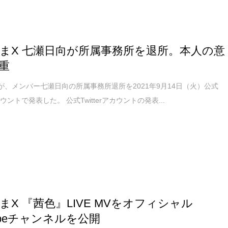
まX 七瀬日向が所属事務所を退所。本人の意
重
が、メンバー七瀬日向の所属事務所退所を2021年9月14日（火）公式
rアカウントで発表した。 公式Twitterアカウントの発表...
まX 『茜色』LIVE MVをオフィシャル
Tubeチャンネルを公開