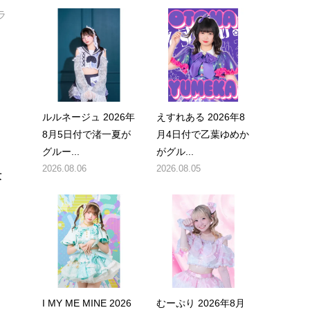
ラ
ルルネージュ 2026年
えすれある 2026年8
8月5日付で渚一夏が
月4日付で乙葉ゆめか
グルー...
がグル...
2026.08.06
2026.08.05
決
ト
I MY ME MINE 2026
むーぷり 2026年8月