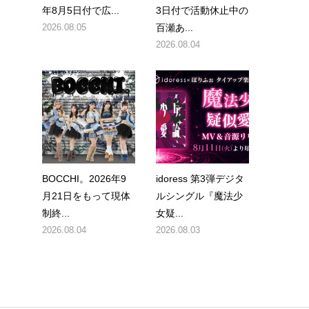
年8月5日付で広...
3日付で活動休止中の
2026.08.05
百瀬あ...
2026.08.04
BOCCHI。2026年9
idoress 第3弾デジタ
月21日をもって現体
ルシングル『魔法少
制終...
女疑...
2026.08.04
2026.08.03