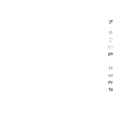
プ
※
ご
い
pr
Th
re
Pr
Te