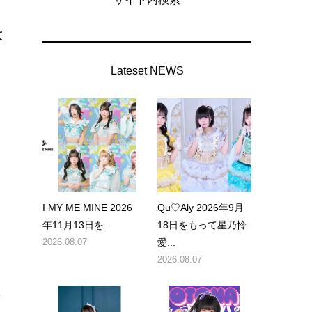
は
Lateset NEWS
I MY ME MINE 2026
Qu♡Aly 2026年9月
年11月13日を...
18日をもって星乃怜
』
2026.08.07
愛...
2026.08.07
生