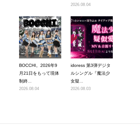
2026.08.04
BOCCHI。2026年9
idoress 第3弾デジタ
月21日をもって現体
ルシングル『魔法少
制終...
女疑...
2026.08.04
2026.08.03