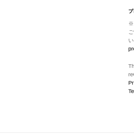
プ
※
ご
い
pr
Th
re
Pr
Te