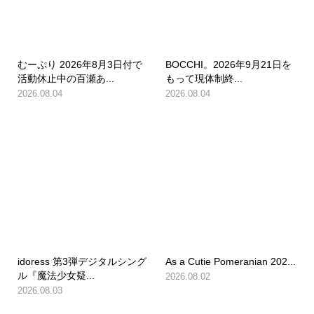
むーぷり 2026年8月3日付で
BOCCHI。2026年9月21日を
活動休止中の百瀬あ...
もって現体制終...
2026.08.04
2026.08.04
idoress 第3弾デジタルシング
As a Cutie Pomeranian 202...
ル『魔法少女疑...
2026.08.02
2026.08.03