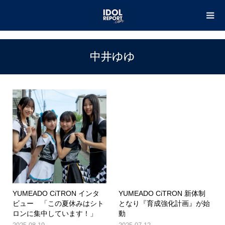
TOP
中井ゆゆ
中井ゆゆ
YUMEADO CiTRON インタ
YUMEADO CiTRON 新体制
ビュー 「この夏休みはシト
となり『育成強化計画』が始
ロンに集中しています！」
動