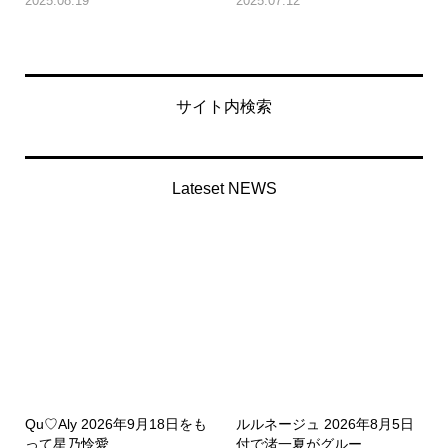
2025.08.19
2025.07.12
サイト内検索
Lateset NEWS
Qu♡Aly 2026年9月18日をも
ルルネージュ 2026年8月5日
って星乃怜愛...
付で渚一夏がグルー...