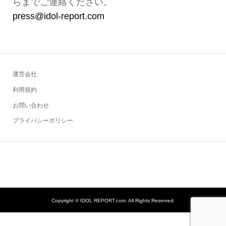
らまでご連絡ください。
press@idol-report.com
運営会社
利用規約
お問い合わせ
プライバシーポリシー