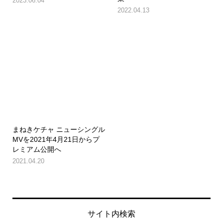
2023.06.04
2022.04.13
まねきケチャ ニューシングル
MVを2021年4月21日からプ
レミアム公開へ
2021.04.20
サイト内検索