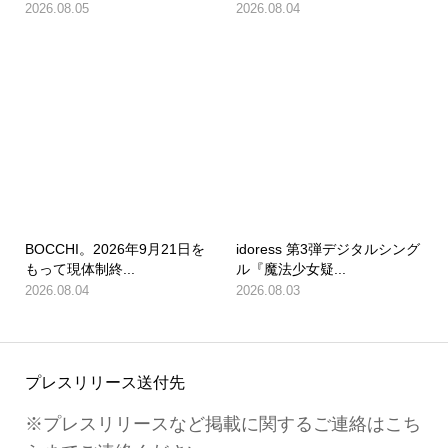
2026.08.05
2026.08.04
BOCCHI。2026年9月21日を
idoress 第3弾デジタルシング
もって現体制終...
ル『魔法少女疑...
2026.08.04
2026.08.03
プレスリリース送付先
※プレスリリースなど掲載に関するご連絡はこち