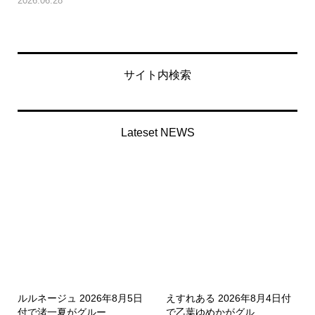
2026.06.28
サイト内検索
Lateset NEWS
ルルネージュ 2026年8月5日
えすれある 2026年8月4日付
付で渚一夏がグルー...
で乙葉ゆめかがグル...