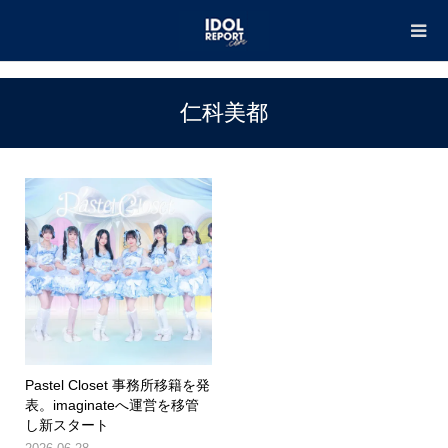
TOP
仁科美都
仁科美都
Pastel Closet 事務所移籍を発
表。imaginateへ運営を移管
し新スタート