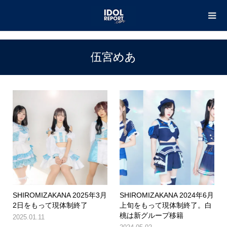
TOP
伍宮めあ
伍宮めあ
SHIROMIZAKANA 2025年3月
SHIROMIZAKANA 2024年6月
2日をもって現体制終了
上旬をもって現体制終了。白
桃は新グループ移籍
2025.01.11