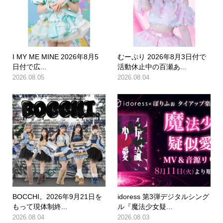
I MY ME MINE 2026年8月5
むーぷり 2026年8月3日付で
日付で広...
活動休止中の百瀬あ...
2026.08.05
2026.08.04
BOCCHI。2026年9月21日を
idoress 第3弾デジタルシング
もって現体制終...
ル『魔法少女疑...
2026.08.04
2026.08.03