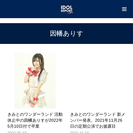
TOP
因幡ありす
因幡ありす
きみとのワンダーランド 活動
きみとのワンダーランド 新メ
休止中の因幡ありすが2022年
ンバー発表。2021年11月26
5月10日付で卒業
日の定期公演でお披露目