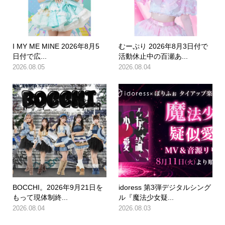
I MY ME MINE 2026年8月5
むーぷり 2026年8月3日付で
日付で広...
活動休止中の百瀬あ...
2026.08.05
2026.08.04
BOCCHI。2026年9月21日を
idoress 第3弾デジタルシング
もって現体制終...
ル『魔法少女疑...
2026.08.04
2026.08.03