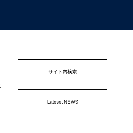
卒
.
ルルネージュ 2026年
えすれある 2026年8
8月5日付で渚一夏が
月4日付で乙葉ゆめか
グルー...
がグル...
2026.08.06
2026.08.05
5
月
I MY ME MINE 2026
むーぷり 2026年8月