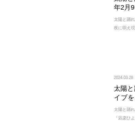
プ
※
ご
い