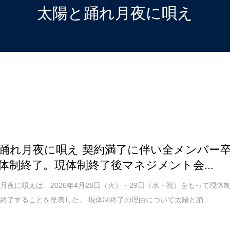
月夜に唄えが現体制の終了と蒼生茉由の卒業を発表した。 蒼生茉由の
ついて、太陽と踊れ月夜に唄え公式の発表では 兼ねてより今後につい..
踊れ月夜に唄え 雨島詩月・夕綺友里杏が202
9日のライブをもって卒業
月夜に唄えが2025年2月9日（日）に池袋harevutaiに置いて開催する『
体制終了ライブ』をもって、雨島詩月・夕綺友里杏のグ...