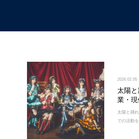
太陽と踊れ
業の経緯に
2025.01.01
太陽と
年2月
太陽と踊れ
夜に唄え現