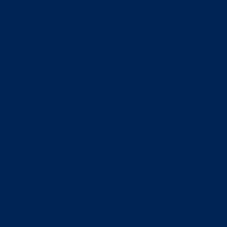
太陽と踊れ月夜に唄え