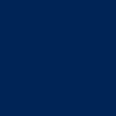
TOP
太陽と踊れ月夜に唄え