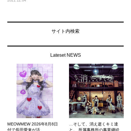
2021.12.04
サイト内検索
Lateset NEWS
MEOWMEW 2026年8月8日
…そして、消え逝くキミ達
付で長田愛来が活...
と。 所属事務所の事業継続...