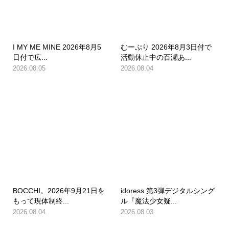
I MY ME MINE 2026年8月5
むーぷり 2026年8月3日付で
日付で広...
活動休止中の百瀬あ...
2026.08.05
2026.08.04
BOCCHI。2026年9月21日を
idoress 第3弾デジタルシング
もって現体制終...
ル『魔法少女疑...
2026.08.04
2026.08.03