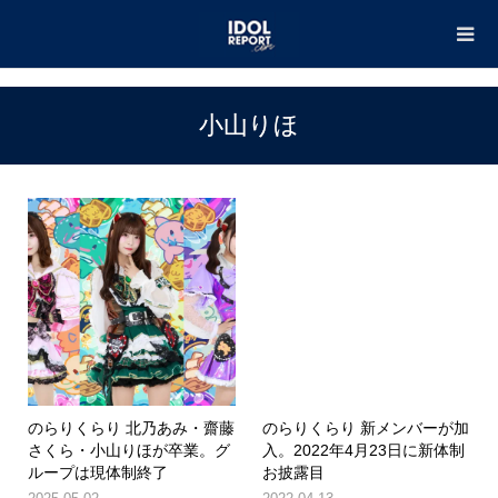
TOP
小山りほ
小山りほ
のらりくらり 北乃あみ・齋藤
のらりくらり 新メンバーが加
さくら・小山りほが卒業。グ
入。2022年4月23日に新体制
ループは現体制終了
お披露目