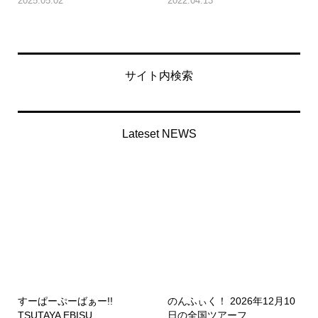
2025.05.02
2022.04.13
サイト内検索
Lateset NEWS
すーぱーぷーばぁー!!
のんふぃく！ 2026年12月10
TSUTAYA EBISU...
日の全国ツアーフ...