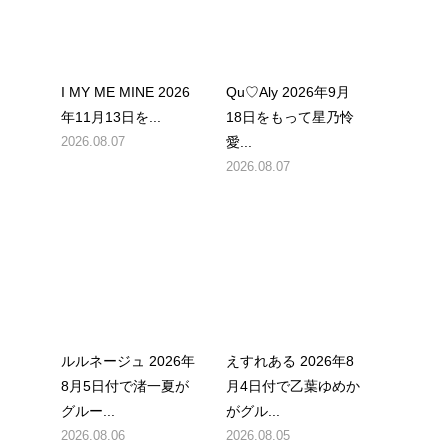
サイト内検索
Lateset NEWS
発