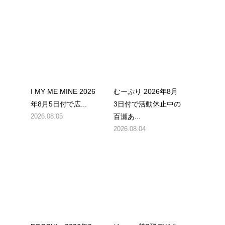
I MY ME MINE 2026
むーぷり 2026年8月
年8月5日付で広...
3日付で活動休止中の
2026.08.05
百瀬あ...
2026.08.04