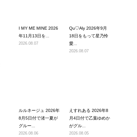
I MY ME MINE 2026
Qu♡Aly 2026年9月
年11月13日を...
18日をもって星乃怜
2026.08.07
愛...
2026.08.07
業
ルルネージュ 2026年
えすれある 2026年8
8月5日付で渚一夏が
月4日付で乙葉ゆめか
グルー...
がグル...
2026.08.06
2026.08.05