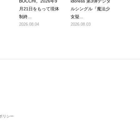
BOCCHI。2026年9
idoress 第3弾デジタ
月21日をもって現体
ルシングル『魔法少
制終...
女疑...
2026.08.04
2026.08.03
ポリシー