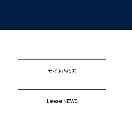
サイト内検索
Lateset NEWS