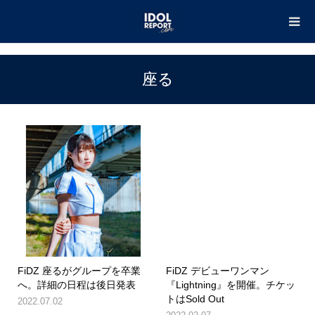
TOP
座る
座る
FiDZ 座るがグループを卒業
FiDZ デビューワンマン
へ。詳細の日程は後日発表
『Lightning』を開催。チケッ
トはSold Out
2022.07.02