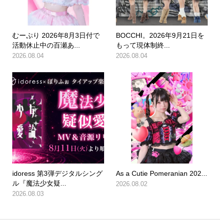
むーぷり 2026年8月3日付で
BOCCHI。2026年9月21日を
活動休止中の百瀬あ...
もって現体制終...
2026.08.04
2026.08.04
idoress 第3弾デジタルシング
As a Cutie Pomeranian 202...
ル『魔法少女疑...
2026.08.02
2026.08.03