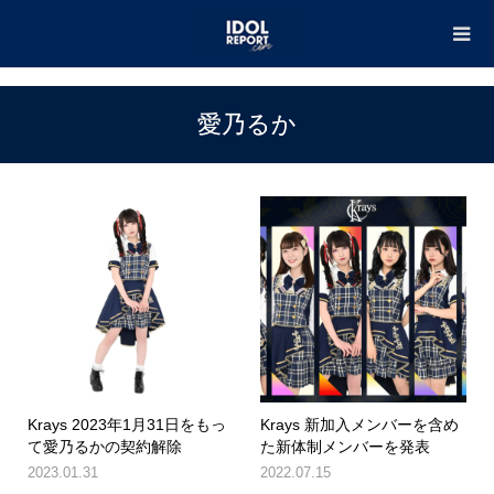
TOP
愛乃るか
愛乃るか
Krays 2023年1月31日をもっ
Krays 新加入メンバーを含め
て愛乃るかの契約解除
た新体制メンバーを発表
2023.01.31
2022.07.15