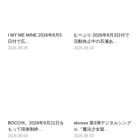
I MY ME MINE 2026年8月5
むーぷり 2026年8月3日付で
日付で広...
活動休止中の百瀬あ...
2026.08.05
2026.08.04
BOCCHI。2026年9月21日を
idoress 第3弾デジタルシング
もって現体制終...
ル『魔法少女疑...
2026.08.04
2026.08.03