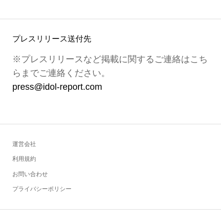
プレスリリース送付先
※プレスリリースなど掲載に関するご連絡はこち
らまでご連絡ください。
press@idol-report.com
運営会社
利用規約
お問い合わせ
プライバシーポリシー