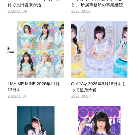
付で長田愛来が活...
と。 所属事務所の事業継続...
2026.08.09
2026.08.09
I MY ME MINE 2026年11月
Qu♡Aly 2026年9月18日をも
13日を...
って星乃怜愛...
2026.08.07
2026.08.07