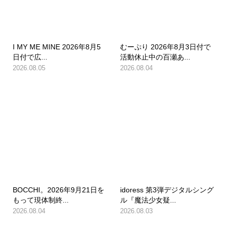
I MY ME MINE 2026年8月5
むーぷり 2026年8月3日付で
日付で広...
活動休止中の百瀬あ...
2026.08.05
2026.08.04
BOCCHI。2026年9月21日を
idoress 第3弾デジタルシング
もって現体制終...
ル『魔法少女疑...
2026.08.04
2026.08.03