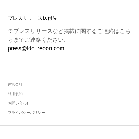
プレスリリース送付先
※プレスリリースなど掲載に関するご連絡はこち
らまでご連絡ください。
press@idol-report.com
運営会社
利用規約
お問い合わせ
プライバシーポリシー