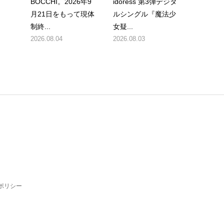
BOCCHI。2026年9
idoress 第3弾デジタ
月21日をもって現体
ルシングル『魔法少
制終...
女疑...
2026.08.04
2026.08.03
ポリシー