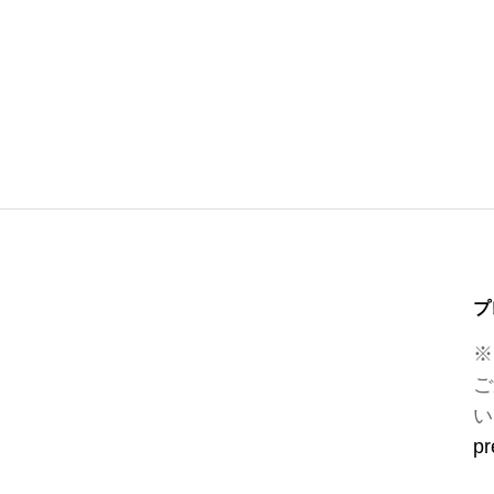
プ
※
ご
い
pr