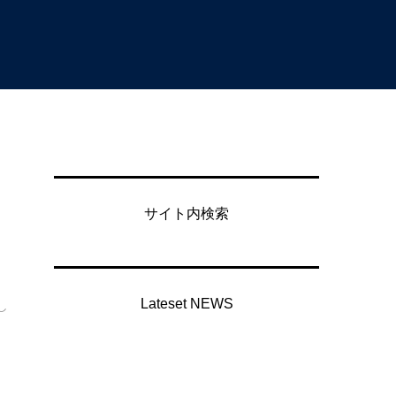
サイト内検索
Lateset NEWS
し