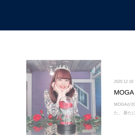
TOP
桃瀬みあ
2020.12.18
MOG
MOGAが2
た。 新た