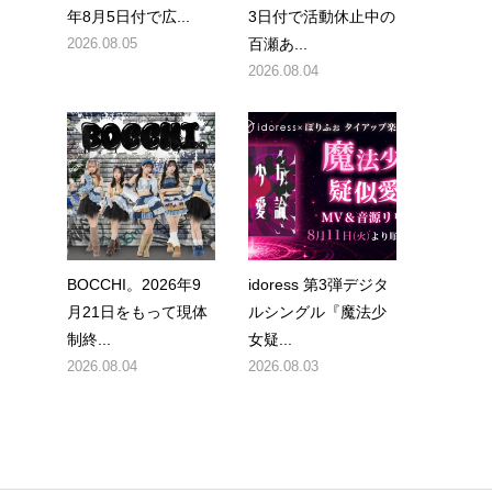
年8月5日付で広...
3日付で活動休止中の
2026.08.05
百瀬あ...
2026.08.04
BOCCHI。2026年9
idoress 第3弾デジタ
月21日をもって現体
ルシングル『魔法少
制終...
女疑...
2026.08.04
2026.08.03