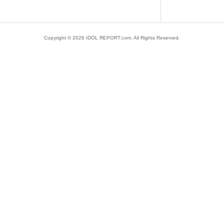
Copyright ©
2026
IDOL REPORT.com. All Rights Reserved.