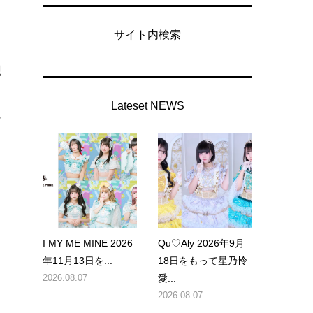
サイト内検索
独
Lateset NEWS
ン
I MY ME MINE 2026
Qu♡Aly 2026年9月
年11月13日を...
18日をもって星乃怜
ィ
2026.08.07
愛...
2026.08.07