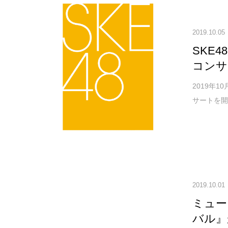
2019.10.05
SKE
コンサ
2019年
サートを開
2019.10.01
ミュー
バル』