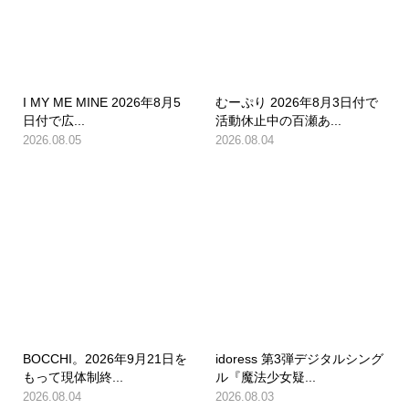
I MY ME MINE 2026年8月5
むーぷり 2026年8月3日付で
日付で広...
活動休止中の百瀬あ...
2026.08.05
2026.08.04
BOCCHI。2026年9月21日を
idoress 第3弾デジタルシング
もって現体制終...
ル『魔法少女疑...
2026.08.04
2026.08.03