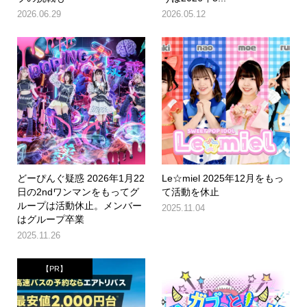
2026.06.29
2026.05.12
どーぴんぐ疑惑 2026年1月22
Le☆miel 2025年12月をもっ
日の2ndワンマンをもってグ
て活動を休止
ループは活動休止。メンバー
2025.11.04
はグループ卒業
2025.11.26
【PR】