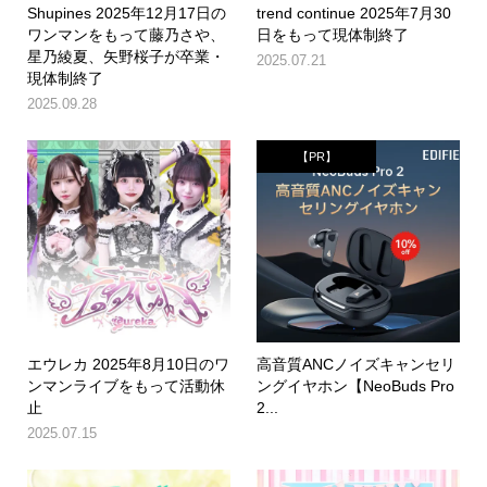
Shupines 2025年12月17日の
trend continue 2025年7月30
ワンマンをもって藤乃さや、
日をもって現体制終了
星乃綾夏、矢野桜子が卒業・
2025.07.21
現体制終了
2025.09.28
【PR】
エウレカ 2025年8月10日のワ
高音質ANCノイズキャンセリ
ンマンライブをもって活動休
ングイヤホン【NeoBuds Pro
止
2...
2025.07.15