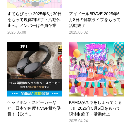
すてらびっつ 2025年6月30日
アイドールBRAVE 2025年6
をもって現体制終了・活動休
月8日の解散ライブをもって
止へ。メンバーは全員卒業
活動終了
2025.05.08
2025.05.02
【PR】
ヘッドホン・スピーカーな
KAMOがネギをしょってくる
ど、日本で何度もVGP賞を受
ッ!!! 2025年5月5日をもって
賞！【Edifi...
現体制終了・活動休止
2025.04.24