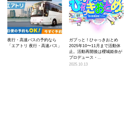
夜行・高速バスの予約なら
ガブっと！ひゃっきおとめ
「エアトリ 夜行・高速バス」
2025年10〜11月まで活動休
止。活動再開後は櫻城姫奈が
プロデュース・...
2025.10.13