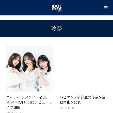
TOP
玲奈
玲奈
エイアイカ メンバー公開。
パピマシェ研究生の玲奈が活
2024年2月18日にデビューラ
動休止を発表
イブ開催
2019.10.07