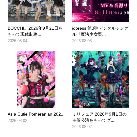
BOCCHI。2026年9月21日を
idoress 第3弾デジタルシング
もって現体制終...
ル『魔法少女疑...
2026.08.04
2026.08.03
As a Cutie Pomeranian 202...
ミリフェア 2026年9月1日の
主催公演をもってグ...
2026.08.02
2026.08.02