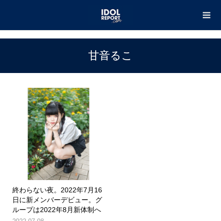
TOP
甘音るこ
甘音るこ
終わらない夜。2022年7月16
日に新メンバーデビュー。グ
ループは2022年8月新体制へ