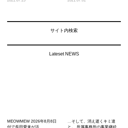
2021.07.25
2021.07.01
サイト内検索
Lateset NEWS
MEOWMEW 2026年8月8日
…そして、消え逝くキミ達
付で長田愛来が活...
と。 所属事務所の事業継続...