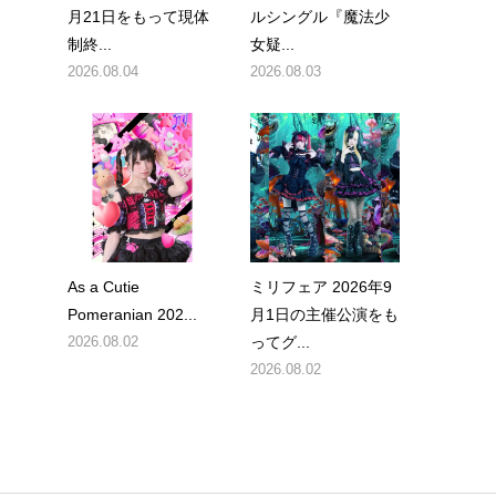
月21日をもって現体
ルシングル『魔法少
制終...
女疑...
2026.08.04
2026.08.03
As a Cutie
ミリフェア 2026年9
Pomeranian 202...
月1日の主催公演をも
2026.08.02
ってグ...
2026.08.02