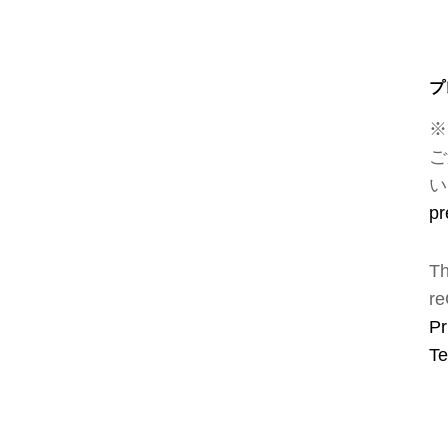
プ
※
ご
い
pr
Th
re
Pr
Te