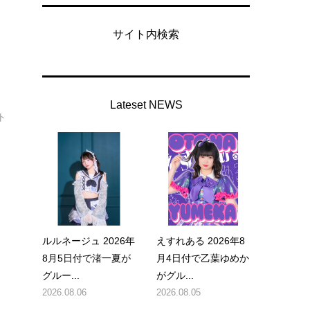
サイト内検索
Lateset NEWS
ト
ルルネージュ 2026年
えすれある 2026年8
8月5日付で渚一夏が
月4日付で乙葉ゆめか
グルー...
がグル...
2026.08.06
2026.08.05