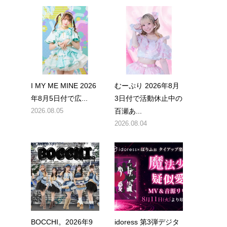
I MY ME MINE 2026
むーぷり 2026年8月
年8月5日付で広...
3日付で活動休止中の
2026.08.05
百瀬あ...
2026.08.04
BOCCHI。2026年9
idoress 第3弾デジタ