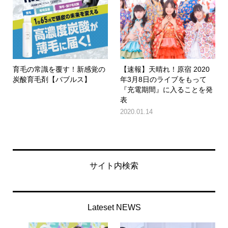
育毛の常識を覆す！新感覚の
【速報】天晴れ！原宿 2020
炭酸育毛剤【バブルス】
年3月8日のライブをもって
『充電期間』に入ることを発
表
2020.01.14
サイト内検索
Lateset NEWS