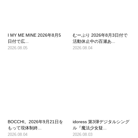
I MY ME MINE 2026年8月5
むーぷり 2026年8月3日付で
日付で広...
活動休止中の百瀬あ...
2026.08.05
2026.08.04
BOCCHI。2026年9月21日を
idoress 第3弾デジタルシング
もって現体制終...
ル『魔法少女疑...
2026.08.04
2026.08.03