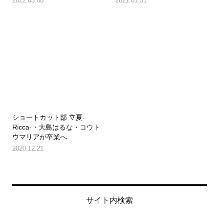
2022.03.08
2021.01.31
ショートカット部 立夏-
Ricca-・大島はるな・コウト
ウマリアが卒業へ
2020.12.21
サイト内検索