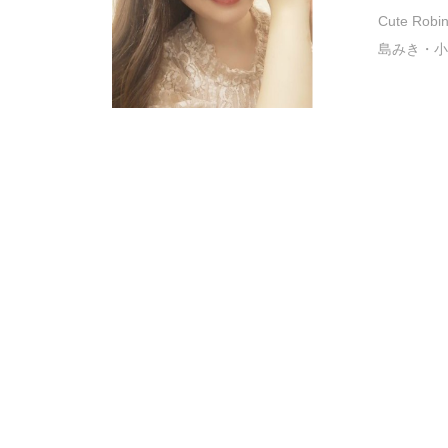
Cute R
島みき・小