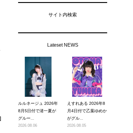
サイト内検索
Lateset NEWS
を
ルルネージュ 2026年
えすれある 2026年8
8月5日付で渚一夏が
月4日付で乙葉ゆめか
加
グルー...
がグル...
2026.08.06
2026.08.05