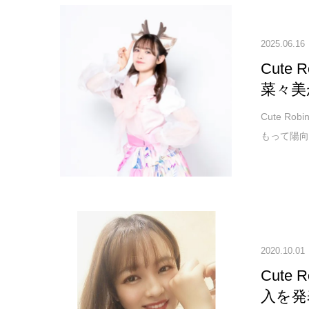
2025.06.16
Cute
菜々美
Cute R
もって陽向
2020.10.01
Cut
入を発