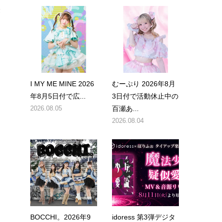
舞
I MY ME MINE 2026
むーぷり 2026年8月
年8月5日付で広...
3日付で活動休止中の
2026.08.05
百瀬あ...
2026.08.04
BOCCHI。2026年9
idoress 第3弾デジタ