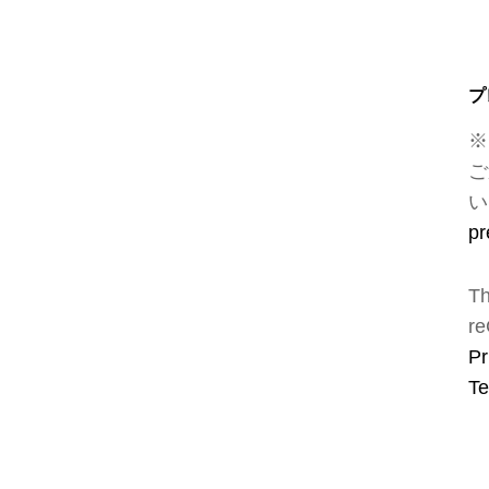
プ
※
ご
い
pr
Th
re
Pr
Te