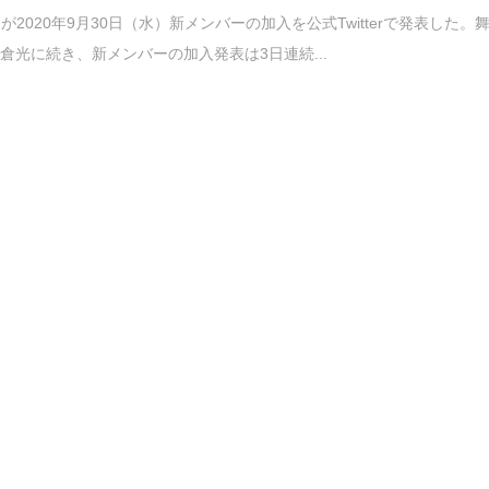
obinが2020年9月30日（水）新メンバーの加入を公式Twitterで発表した。
倉光に続き、新メンバーの加入発表は3日連続...