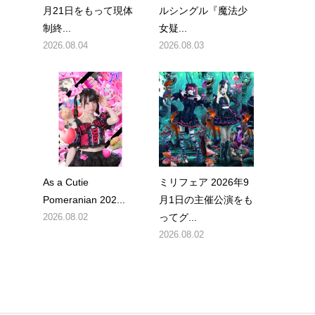
月21日をもって現体
ルシングル『魔法少
制終...
女疑...
2026.08.04
2026.08.03
As a Cutie
ミリフェア 2026年9
Pomeranian 202...
月1日の主催公演をも
2026.08.02
ってグ...
2026.08.02