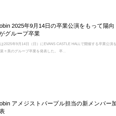
 Robin 2025年9月14日の卒業公演をもって陽向
がグループ卒業
obinは2025年9月14日（日）にEVANS CASTLE HALLで開催する卒業公演
菜々美のグループ卒業を発表した。 卒...
e Robin アメジストパープル担当の新メンバー
表