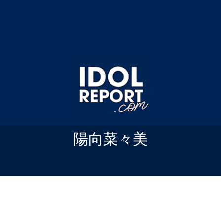
陽向菜々美