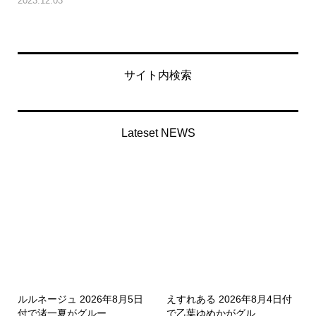
2023.12.03
サイト内検索
Lateset NEWS
ルルネージュ 2026年8月5日
えすれある 2026年8月4日付
付で渚一夏がグルー...
で乙葉ゆめかがグル...