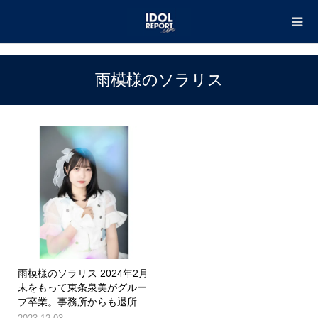
TOP
雨模様のソラリス
雨模様のソラリス
雨模様のソラリス 2024年2月
末をもって東条泉美がグルー
プ卒業。事務所からも退所